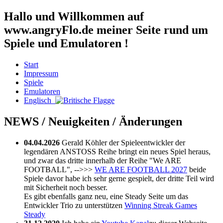
Hallo und Willkommen auf
www.angryFlo.de meiner Seite rund um
Spiele und Emulatoren !
Start
Impressum
Spiele
Emulatoren
Englisch
NEWS / Neuigkeiten / Änderungen
04.04.2026
Gerald Köhler der Spieleentwickler der
legendären ANSTOSS Reihe bringt ein neues Spiel heraus,
und zwar das dritte innerhalb der Reihe "We ARE
FOOTBALL", -->>>
WE ARE FOOTBALL 2027
beide
Spiele davor habe ich sehr gerne gespielt, der dritte Teil wird
mit Sicherheit noch besser.
Es gibt ebenfalls ganz neu, eine Steady Seite um das
Entwickler Trio zu unterstützen
Winning Streak Games
Steady